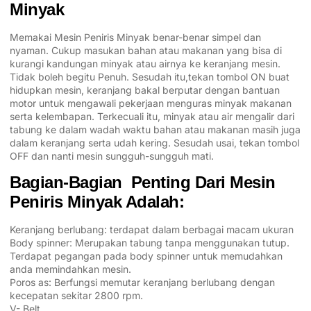
Minyak
Memakai Mesin Peniris Minyak benar-benar simpel dan
nyaman. Cukup masukan bahan atau makanan yang bisa di
kurangi kandungan minyak atau airnya ke keranjang mesin.
Tidak boleh begitu Penuh. Sesudah itu,tekan tombol ON buat
hidupkan mesin, keranjang bakal berputar dengan bantuan
motor untuk mengawali pekerjaan menguras minyak makanan
serta kelembapan. Terkecuali itu, minyak atau air mengalir dari
tabung ke dalam wadah waktu bahan atau makanan masih juga
dalam keranjang serta udah kering. Sesudah usai, tekan tombol
OFF dan nanti mesin sungguh-sungguh mati.
Bagian-Bagian Penting Dari Mesin
Peniris Minyak Adalah:
Keranjang berlubang: terdapat dalam berbagai macam ukuran
Body spinner: Merupakan tabung tanpa menggunakan tutup.
Terdapat pegangan pada body spinner untuk memudahkan
anda memindahkan mesin.
Poros as: Berfungsi memutar keranjang berlubang dengan
kecepatan sekitar 2800 rpm.
V- Belt