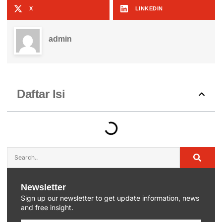
X
LINKEDIN
admin
Daftar Isi
Newsletter
Sign up our newsletter to get update information, news
and free insight.