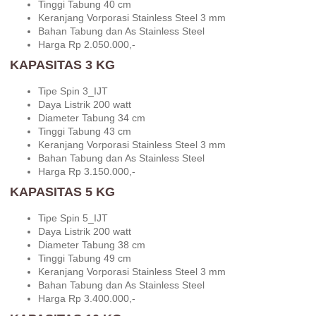
Tinggi Tabung 40 cm
Keranjang Vorporasi Stainless Steel 3 mm
Bahan Tabung dan As Stainless Steel
Harga Rp 2.050.000,-
KAPASITAS 3 KG
Tipe Spin 3_IJT
Daya Listrik 200 watt
Diameter Tabung 34 cm
Tinggi Tabung 43 cm
Keranjang Vorporasi Stainless Steel 3 mm
Bahan Tabung dan As Stainless Steel
Harga Rp 3.150.000,-
KAPASITAS 5 KG
Tipe Spin 5_IJT
Daya Listrik 200 watt
Diameter Tabung 38 cm
Tinggi Tabung 49 cm
Keranjang Vorporasi Stainless Steel 3 mm
Bahan Tabung dan As Stainless Steel
Harga Rp 3.400.000,-