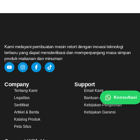
Kami melayani pembuatan mesin retort dengan inovasi teknologi
terbaru yang dapat mensterilisasi dan memperpanjang masa simpan
produk makanan dan minuman
Company
Support
Tentang Kami
Email Kami
Konsultasi
Legalitas
Bantuan & FAQ
Sertifikat
Kebijakan Pengiriman
Artikel & Berita
Kebijakan Garansi
Katalog Produk
Peta Situs