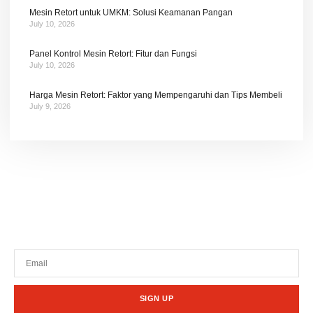
Mesin Retort untuk UMKM: Solusi Keamanan Pangan
July 10, 2026
Panel Kontrol Mesin Retort: Fitur dan Fungsi
July 10, 2026
Harga Mesin Retort: Faktor yang Mempengaruhi dan Tips Membeli
July 9, 2026
Tetap terhubung dengan berita terbaru dan
promosi dari kami.
SIGN UP