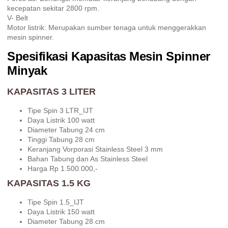
kecepatan sekitar 2800 rpm.
V- Belt
Motor listrik: Merupakan sumber tenaga untuk menggerakkan
mesin spinner.
Spesifikasi Kapasitas Mesin Spinner
Minyak
KAPASITAS 3 LITER
Tipe Spin 3 LTR_IJT
Daya Listrik 100 watt
Diameter Tabung 24 cm
Tinggi Tabung 28 cm
Keranjang Vorporasi Stainless Steel 3 mm
Bahan Tabung dan As Stainless Steel
Harga Rp 1.500.000,-
KAPASITAS 1.5 KG
Tipe Spin 1.5_IJT
Daya Listrik 150 watt
Diameter Tabung 28 cm