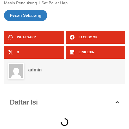
Mesin Pendukung 1 Set Boiler Uap
Pesan Sekarang
WHATSAPP
FACEBOOK
X
LINKEDIN
admin
Daftar Isi