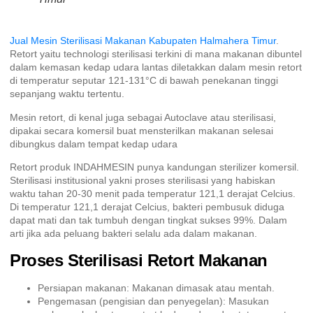
Jual Mesin Sterilisasi Makanan Kabupaten Halmahera Timur
.
Retort yaitu technologi sterilisasi terkini di mana makanan dibuntel
dalam kemasan kedap udara lantas diletakkan dalam mesin retort
di temperatur seputar 121-131°C di bawah penekanan tinggi
sepanjang waktu tertentu.
Mesin retort, di kenal juga sebagai Autoclave atau sterilisasi,
dipakai secara komersil buat mensterilkan makanan selesai
dibungkus dalam tempat kedap udara
Retort produk INDAHMESIN punya kandungan sterilizer komersil.
Sterilisasi institusional yakni proses sterilisasi yang habiskan
waktu tahan 20-30 menit pada temperatur 121,1 derajat Celcius.
Di temperatur 121,1 derajat Celcius, bakteri pembusuk diduga
dapat mati dan tak tumbuh dengan tingkat sukses 99%. Dalam
arti jika ada peluang bakteri selalu ada dalam makanan.
Proses Sterilisasi Retort Makanan
Persiapan makanan: Makanan dimasak atau mentah.
Pengemasan (pengisian dan penyegelan): Masukan