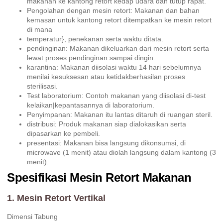
makanan ke kantong retort kedap udara dan tutup rapat.
Pengolahan dengan mesin retort: Makanan dan bahan
kemasan untuk kantong retort ditempatkan ke mesin retort
di mana
temperatur}, penekanan serta waktu ditata.
pendinginan: Makanan dikeluarkan dari mesin retort serta
lewat proses pendinginan sampai dingin.
karantina: Makanan diisolasi waktu 14 hari sebelumnya
menilai kesuksesan atau ketidakberhasilan proses
sterilisasi.
Test laboratorium: Contoh makanan yang diisolasi di-test
kelaikan|kepantasannya di laboratorium.
Penyimpanan: Makanan itu lantas ditaruh di ruangan steril.
distribusi: Produk makanan siap dialokasikan serta
dipasarkan ke pembeli.
presentasi: Makanan bisa langsung dikonsumsi, di
microwave (1 menit) atau diolah langsung dalam kantong (3
menit).
Spesifikasi Mesin Retort Makanan
1. Mesin Retort Vertikal
Dimensi Tabung