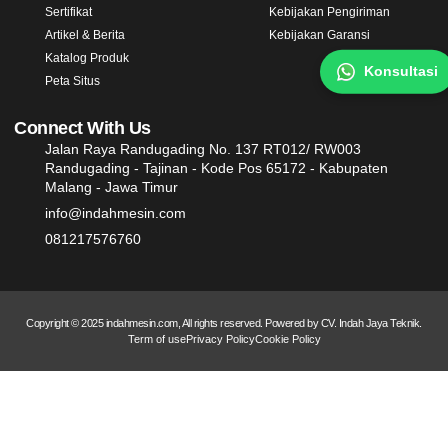
Sertifikat
Kebijakan Pengiriman
Artikel & Berita
Kebijakan Garansi
Katalog Produk
Konsultasi
Peta Situs
Connect With Us
Jalan Raya Randugading No. 137 RT012/ RW003
Randugading - Tajinan - Kode Pos 65172 - Kabupaten
Malang - Jawa Timur
info@indahmesin.com
081217576760
Copyright © 2025 indahmesin.com, All rights reserved. Powered by CV. Indah Jaya Teknik.
Term of use
Privacy Policy
Cookie Policy