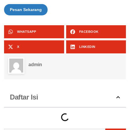
Pesan Sekarang
WHATSAPP
FACEBOOK
X
LINKEDIN
admin
Daftar Isi