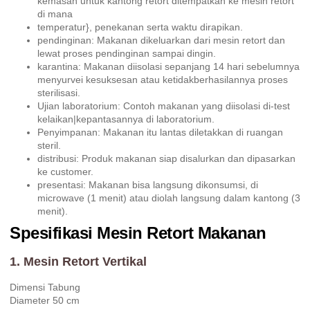
kemasan untuk kantong retort ditempatkan ke mesin retort
di mana
temperatur}, penekanan serta waktu dirapikan.
pendinginan: Makanan dikeluarkan dari mesin retort dan
lewat proses pendinginan sampai dingin.
karantina: Makanan diisolasi sepanjang 14 hari sebelumnya
menyurvei kesuksesan atau ketidakberhasilannya proses
sterilisasi.
Ujian laboratorium: Contoh makanan yang diisolasi di-test
kelaikan|kepantasannya di laboratorium.
Penyimpanan: Makanan itu lantas diletakkan di ruangan
steril.
distribusi: Produk makanan siap disalurkan dan dipasarkan
ke customer.
presentasi: Makanan bisa langsung dikonsumsi, di
microwave (1 menit) atau diolah langsung dalam kantong (3
menit).
Spesifikasi Mesin Retort Makanan
1. Mesin Retort Vertikal
Dimensi Tabung
Diameter 50 cm