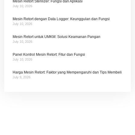
Mesin Retort Sterilizer: Fungsi dan Aplikasi
July 10, 2026
Mesin Retort dengan Data Logger: Keunggulan dan Fungsi
July 10, 2026
Mesin Retort untuk UMKM: Solusi Keamanan Pangan
July 10, 2026
Panel Kontrol Mesin Retort: Fitur dan Fungsi
July 10, 2026
Harga Mesin Retort: Faktor yang Mempengaruhi dan Tips Membeli
July 9, 2026
Tetap terhubung dengan berita terbaru dan
promosi dari kami.