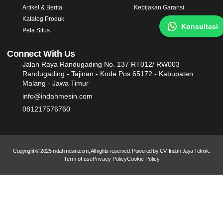
Artikel & Berita
Kebijakan Garansi
Katalog Produk
Konsultasi
Peta Situs
Connect With Us
Jalan Raya Randugading No. 137 RT012/ RW003
Randugading - Tajinan - Kode Pos 65172 - Kabupaten
Malang - Jawa Timur
info@indahmesin.com
081217576760
Copyright © 2025 indahmesin.com, All rights reserved. Powered by CV. Indah Jaya Teknik.
Term of use
Privacy Policy
Cookie Policy