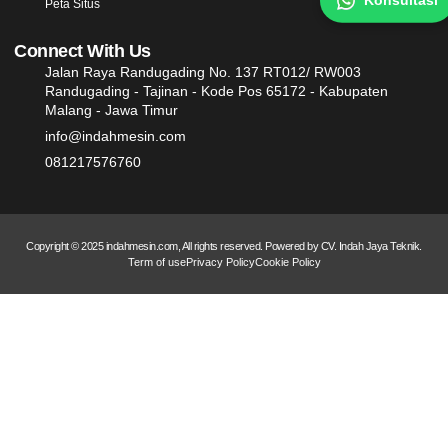
Peta Situs
Connect With Us
Jalan Raya Randugading No. 137 RT012/ RW003
Randugading - Tajinan - Kode Pos 65172 - Kabupaten
Malang - Jawa Timur
info@indahmesin.com
081217576760
Copyright © 2025 indahmesin.com, All rights reserved. Powered by CV. Indah Jaya Teknik.
Term of use
Privacy Policy
Cookie Policy