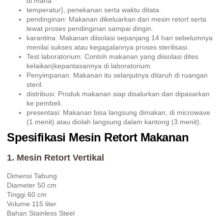
di mana
temperatur}, penekanan serta waktu ditata.
pendinginan: Makanan dikeluarkan dari mesin retort serta
lewat proses pendinginan sampai dingin.
karantina: Makanan diisolasi sepanjang 14 hari sebelumnya
menilai sukses atau kegagalannya proses sterilisasi.
Test laboratorium: Contoh makanan yang diisolasi dites
kelaikan|kepantasannya di laboratorium.
Penyimpanan: Makanan itu selanjutnya ditaruh di ruangan
steril.
distribusi: Produk makanan siap disalurkan dan dipasarkan
ke pembeli.
presentasi: Makanan bisa langsung dimakan, di microwave
(1 menit) atau diolah langsung dalam kantong (3 menit).
Spesifikasi Mesin Retort Makanan
1. Mesin Retort Vertikal
Dimensi Tabung
Diameter 50 cm
Tinggi 60 cm
Volume 115 liter
Bahan Stainless Steel