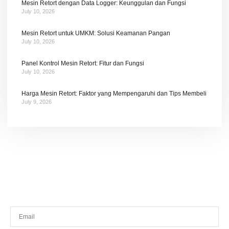
Mesin Retort dengan Data Logger: Keunggulan dan Fungsi
July 10, 2026
Mesin Retort untuk UMKM: Solusi Keamanan Pangan
July 10, 2026
Panel Kontrol Mesin Retort: Fitur dan Fungsi
July 10, 2026
Harga Mesin Retort: Faktor yang Mempengaruhi dan Tips Membeli
July 9, 2026
Tetap terhubung dengan berita terbaru dan
promosi dari kami.