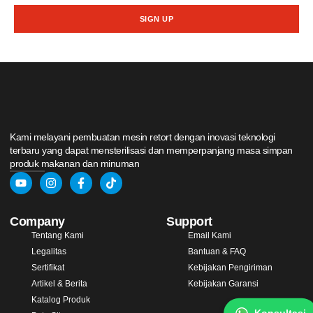
SIGN UP
Kami melayani pembuatan mesin retort dengan inovasi teknologi
terbaru yang dapat mensterilisasi dan memperpanjang masa simpan
produk makanan dan minuman
Company
Support
Tentang Kami
Email Kami
Legalitas
Bantuan & FAQ
Sertifikat
Kebijakan Pengiriman
Artikel & Berita
Kebijakan Garansi
Katalog Produk
Konsultasi