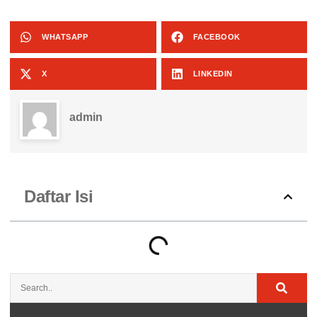
WHATSAPP
FACEBOOK
X
LINKEDIN
admin
Daftar Isi