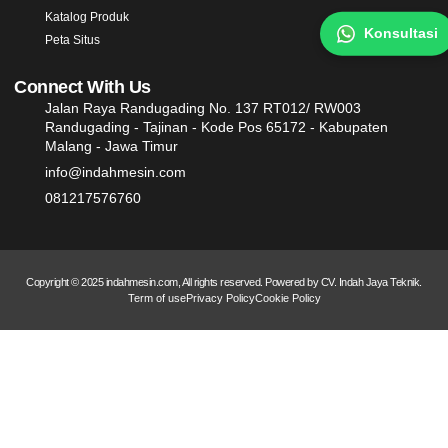
Katalog Produk
Konsultasi
Peta Situs
Connect With Us
Jalan Raya Randugading No. 137 RT012/ RW003
Randugading - Tajinan - Kode Pos 65172 - Kabupaten
Malang - Jawa Timur
info@indahmesin.com
081217576760
Copyright © 2025 indahmesin.com, All rights reserved. Powered by CV. Indah Jaya Teknik.
Term of use
Privacy Policy
Cookie Policy