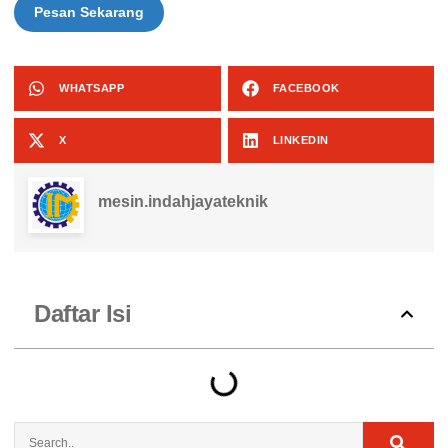
Pesan Sekarang
WHATSAPP
FACEBOOK
X
LINKEDIN
mesin.indahjayateknik
Daftar Isi