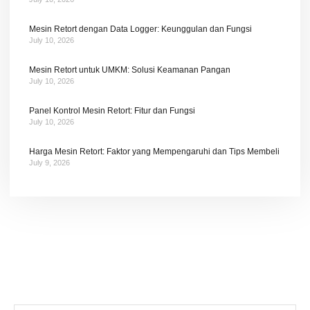
Mesin Retort dengan Data Logger: Keunggulan dan Fungsi
July 10, 2026
Mesin Retort untuk UMKM: Solusi Keamanan Pangan
July 10, 2026
Panel Kontrol Mesin Retort: Fitur dan Fungsi
July 10, 2026
Harga Mesin Retort: Faktor yang Mempengaruhi dan Tips Membeli
July 9, 2026
Tetap terhubung dengan berita terbaru dan
promosi dari kami.