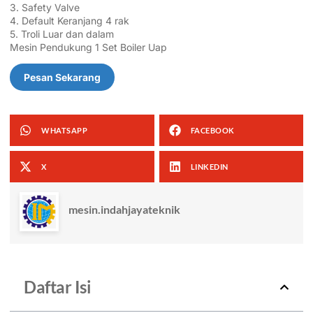
3. Safety Valve
4. Default Keranjang 4 rak
5. Troli Luar dan dalam
Mesin Pendukung 1 Set Boiler Uap
Pesan Sekarang
WHATSAPP
FACEBOOK
X
LINKEDIN
mesin.indahjayateknik
Daftar Isi