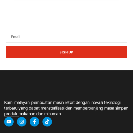
Tetap terhubung dengan berita terbaru dan
promosi dari kami.
SIGN UP
Kami melayani pembuatan mesin retort dengan inovasi teknologi
terbaru yang dapat mensterilisasi dan memperpanjang masa simpan
produk makanan dan minuman