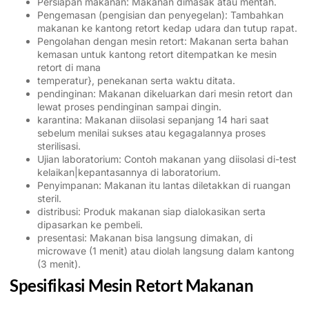
Persiapan makanan: Makanan dimasak atau mentah.
Pengemasan (pengisian dan penyegelan): Tambahkan
makanan ke kantong retort kedap udara dan tutup rapat.
Pengolahan dengan mesin retort: Makanan serta bahan
kemasan untuk kantong retort ditempatkan ke mesin
retort di mana
temperatur}, penekanan serta waktu ditata.
pendinginan: Makanan dikeluarkan dari mesin retort dan
lewat proses pendinginan sampai dingin.
karantina: Makanan diisolasi sepanjang 14 hari saat
sebelum menilai sukses atau kegagalannya proses
sterilisasi.
Ujian laboratorium: Contoh makanan yang diisolasi di-test
kelaikan|kepantasannya di laboratorium.
Penyimpanan: Makanan itu lantas diletakkan di ruangan
steril.
distribusi: Produk makanan siap dialokasikan serta
dipasarkan ke pembeli.
presentasi: Makanan bisa langsung dimakan, di
microwave (1 menit) atau diolah langsung dalam kantong
(3 menit).
Spesifikasi Mesin Retort Makanan