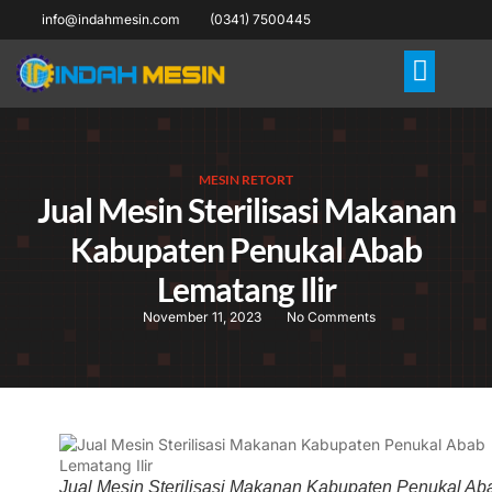
info@indahmesin.com
(0341) 7500445
MESIN RETORT
Jual Mesin Sterilisasi Makanan
Kabupaten Penukal Abab
Lematang Ilir
November 11, 2023
No Comments
Jual Mesin Sterilisasi Makanan Kabupaten Penukal Ab