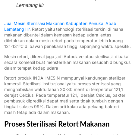
Lematang Ilir
Jual Mesin Sterilisasi Makanan Kabupaten Penukal Abab
Lematang Ilir
. Retort yaitu tehnologi sterilisasi terkini di mana
makanan dibuntel dalam kemasan kedap udara lantas
diletakkan dalam mesin retort pada temperatur lebih kurang
121-131°C di bawah penekanan tinggi sepanjang waktu spesifik.
Mesin retort, dikenal juga jadi Autoclave atau sterilisasi, dipakai
secara komersil buat mensterilkan makanan sesudah dibungkus
dalam tempat kedap udara
Retort produk INDAHMESIN mempunyai kandungan sterilizer
komersil. Sterilisasi institusional yaitu proses sterilisasi yang
menghabiskan waktu tahan 20-30 menit di temperatur 121,1
derajat Celcius. Pada temperatur 121,1 derajat Celcius, bakteri
pembusuk diprediksi dapat mati serta tidak tumbuh dengan
tingkat sukses 99%. Dalam arti kalau ada peluang bakteri
masih tetap ada dalam makanan.
Proses Sterilisasi Retort Makanan