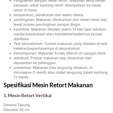
Pengolahan dengan mesin retort: Makanan serta bahan
kemasan untuk kantong retort ditempatkan ke mesin
retort di mana
temperatur}, penekanan dan waktu ditata.
pendinginan: Makanan dikeluarkan dari mesin retort dan
lewat proses pendinginan sampai dingin.
karantina: Makanan diisolasi waktu 14 hari saat sebelum
menilai kesuksesan atau ketidakberhasilannya proses
sterilisasi.
Test laboratorium: Contoh makanan yang diisolasi di-test
kelaikan|kepantasannya di laboratorium.
Penyimpanan: Makanan itu lalu ditaruh di ruangan steril.
distribusi: Produk makanan siap disalurkan dan
dipasarkan ke pelanggan.
presentasi: Makanan bisa langsung dimakan, di
microwave (1 menit) atau diolah langsung dalam kantong
(3 menit).
Spesifikasi Mesin Retort Makanan
1. Mesin Retort Vertikal
Dimensi Tabung
Diameter 50 cm