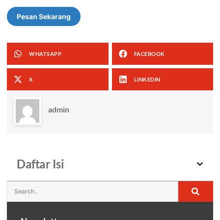
Pesan Sekarang
WHATSAPP
FACEBOOK
X
LINKEDIN
admin
Daftar Isi