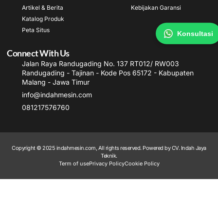
Artikel & Berita
Kebijakan Garansi
Katalog Produk
Peta Situs
Konsultasi
Connect With Us
Jalan Raya Randugading No. 137 RT012/ RW003
Randugading - Tajinan - Kode Pos 65172 - Kabupaten
Malang - Jawa Timur
info@indahmesin.com
081217576760
Copyright © 2025 indahmesin.com, All rights reserved. Powered by CV. Indah Jaya
Teknik.
Term of use
Privacy Policy
Cookie Policy