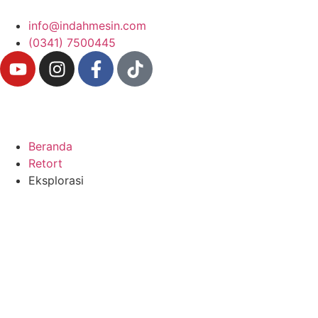
info@indahmesin.com
(0341) 7500445
Beranda
Retort
Eksplorasi