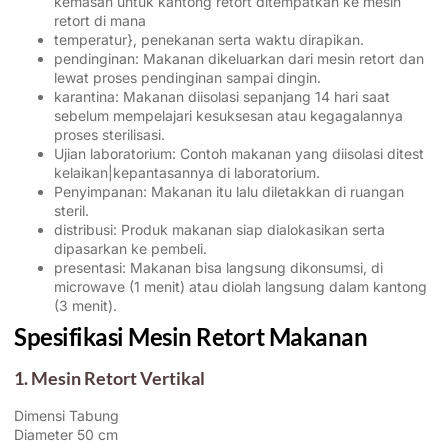
kemasan untuk kantong retort ditempatkan ke mesin
retort di mana
temperatur}, penekanan serta waktu dirapikan.
pendinginan: Makanan dikeluarkan dari mesin retort dan
lewat proses pendinginan sampai dingin.
karantina: Makanan diisolasi sepanjang 14 hari saat
sebelum mempelajari kesuksesan atau kegagalannya
proses sterilisasi.
Ujian laboratorium: Contoh makanan yang diisolasi ditest
kelaikan|kepantasannya di laboratorium.
Penyimpanan: Makanan itu lalu diletakkan di ruangan
steril.
distribusi: Produk makanan siap dialokasikan serta
dipasarkan ke pembeli.
presentasi: Makanan bisa langsung dikonsumsi, di
microwave (1 menit) atau diolah langsung dalam kantong
(3 menit).
Spesifikasi Mesin Retort Makanan
1. Mesin Retort Vertikal
Dimensi Tabung
Diameter 50 cm