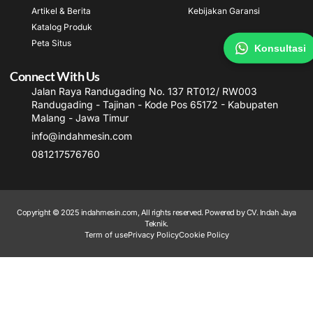
Artikel & Berita
Kebijakan Garansi
Katalog Produk
Peta Situs
Konsultasi
Connect With Us
Jalan Raya Randugading No. 137 RT012/ RW003
Randugading - Tajinan - Kode Pos 65172 - Kabupaten
Malang - Jawa Timur
info@indahmesin.com
081217576760
Copyright © 2025 indahmesin.com, All rights reserved. Powered by CV. Indah Jaya
Teknik.
Term of use
Privacy Policy
Cookie Policy