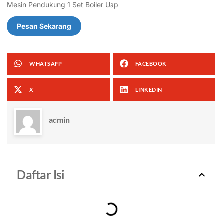
Mesin Pendukung 1 Set Boiler Uap
Pesan Sekarang
WHATSAPP
FACEBOOK
X
LINKEDIN
admin
Daftar Isi