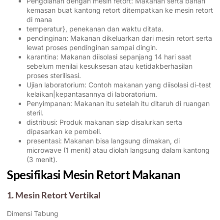
Pengolahan dengan mesin retort: Makanan serta bahan
kemasan buat kantong retort ditempatkan ke mesin retort
di mana
temperatur}, penekanan dan waktu ditata.
pendinginan: Makanan dikeluarkan dari mesin retort serta
lewat proses pendinginan sampai dingin.
karantina: Makanan diisolasi sepanjang 14 hari saat
sebelum menilai kesuksesan atau ketidakberhasilan
proses sterilisasi.
Ujian laboratorium: Contoh makanan yang diisolasi di-test
kelaikan|kepantasannya di laboratorium.
Penyimpanan: Makanan itu setelah itu ditaruh di ruangan
steril.
distribusi: Produk makanan siap disalurkan serta
dipasarkan ke pembeli.
presentasi: Makanan bisa langsung dimakan, di
microwave (1 menit) atau diolah langsung dalam kantong
(3 menit).
Spesifikasi Mesin Retort Makanan
1. Mesin Retort Vertikal
Dimensi Tabung