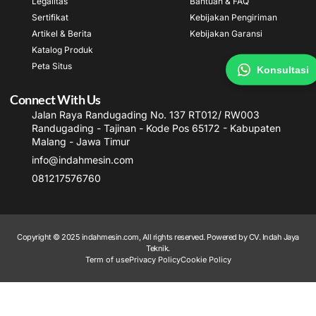
Legalitas
Bantuan & FAQ
Sertifikat
Kebijakan Pengiriman
Artikel & Berita
Kebijakan Garansi
Katalog Produk
Peta Situs
Konsultasi
Connect With Us
Jalan Raya Randugading No. 137 RT012/ RW003
Randugading - Tajinan - Kode Pos 65172 - Kabupaten
Malang - Jawa Timur
info@indahmesin.com
081217576760
Copyright © 2025 indahmesin.com, All rights reserved. Powered by CV. Indah Jaya
Teknik.
Term of use
Privacy Policy
Cookie Policy