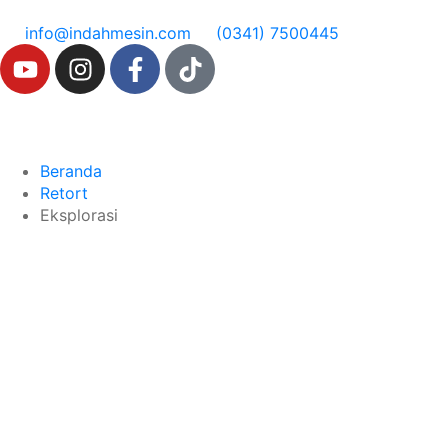
info@indahmesin.com
(0341) 7500445
Beranda
Retort
Eksplorasi