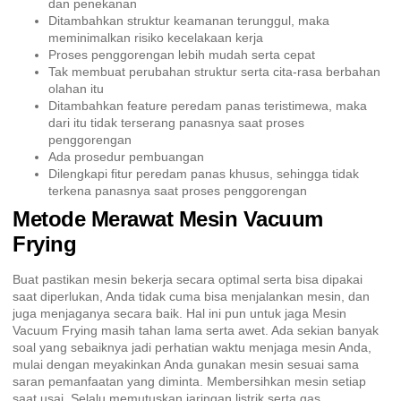
dan penekanan
Ditambahkan struktur keamanan terunggul, maka
meminimalkan risiko kecelakaan kerja
Proses penggorengan lebih mudah serta cepat
Tak membuat perubahan struktur serta cita-rasa berbahan
olahan itu
Ditambahkan feature peredam panas teristimewa, maka
dari itu tidak terserang panasnya saat proses
penggorengan
Ada prosedur pembuangan
Dilengkapi fitur peredam panas khusus, sehingga tidak
terkena panasnya saat proses penggorengan
Metode Merawat Mesin Vacuum
Frying
Buat pastikan mesin bekerja secara optimal serta bisa dipakai
saat diperlukan, Anda tidak cuma bisa menjalankan mesin, dan
juga menjaganya secara baik. Hal ini pun untuk jaga Mesin
Vacuum Frying masih tahan lama serta awet. Ada sekian banyak
soal yang sebaiknya jadi perhatian waktu menjaga mesin Anda,
mulai dengan meyakinkan Anda gunakan mesin sesuai sama
saran pemanfaatan yang diminta. Membersihkan mesin setiap
saat usai. Selalu memutuskan jaringan listrik serta gas