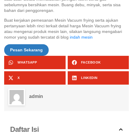
sebelumnya bersihkan mesin. Buang debu, minyak, serta sisa
bahan dari penggorengan.
Buat kerjakan pemesanan Mesin Vacuum frying serta ajukan
pertanyaan lebih rinci terkait detail harga Mesin Vacuum frying
atau mengenai produk mesin lain, silakan langsung mengabari
nomor yang sudah tercatat di blog
indah mesin
Pesan Sekarang
WHATSAPP
FACEBOOK
X
LINKEDIN
admin
Daftar Isi