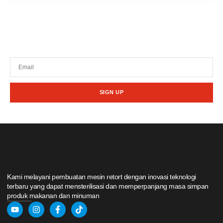
Tetap terhubung dengan berita terbaru dan
promosi dari kami.
SIGN UP
Kami melayani pembuatan mesin retort dengan inovasi teknologi
terbaru yang dapat mensterilisasi dan memperpanjang masa simpan
produk makanan dan minuman