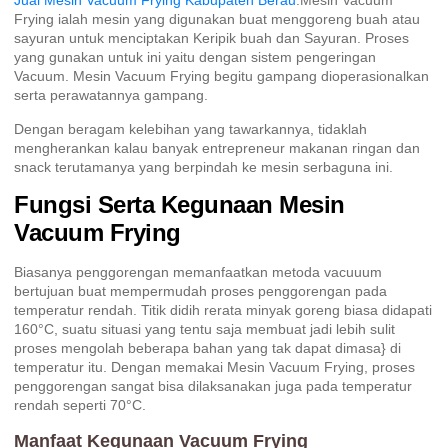
Jual Mesin Vacuum Frying Kabupaten Berau
.Mesin Vacuum
Frying ialah mesin yang digunakan buat menggoreng buah atau
sayuran untuk menciptakan Keripik buah dan Sayuran. Proses
yang gunakan untuk ini yaitu dengan sistem pengeringan
Vacuum. Mesin Vacuum Frying begitu gampang dioperasionalkan
serta perawatannya gampang.
Dengan beragam kelebihan yang tawarkannya, tidaklah
mengherankan kalau banyak entrepreneur makanan ringan dan
snack terutamanya yang berpindah ke mesin serbaguna ini.
Fungsi Serta Kegunaan Mesin
Vacuum Frying
Biasanya penggorengan memanfaatkan metoda vacuuum
bertujuan buat mempermudah proses penggorengan pada
temperatur rendah. Titik didih rerata minyak goreng biasa didapati
160°C, suatu situasi yang tentu saja membuat jadi lebih sulit
proses mengolah beberapa bahan yang tak dapat dimasa} di
temperatur itu. Dengan memakai Mesin Vacuum Frying, proses
penggorengan sangat bisa dilaksanakan juga pada temperatur
rendah seperti 70°C.
Manfaat Kegunaan Vacuum Frying