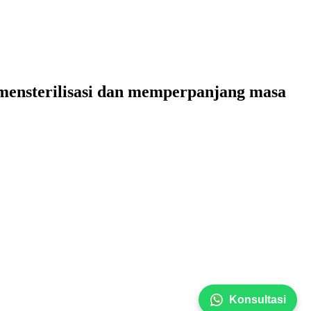
 mensterilisasi dan memperpanjang masa
Konsultasi