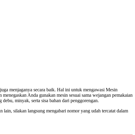
juga menjaganya secara baik. Hal ini untuk mengawasi Mesin
ngan menegaskan Anda gunakan mesin sesuai sama wejangan pemakaian
g debu, minyak, serta sisa bahan dari penggorengan.
n lain, silakan langsung mengabari nomor yang udah tercatat dalam