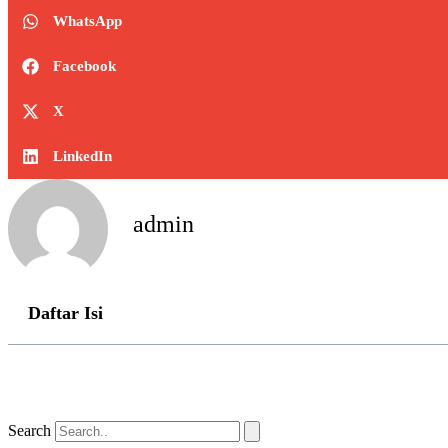
WhatsApp
Facebook
X
LinkedIn
admin
Daftar Isi
Search