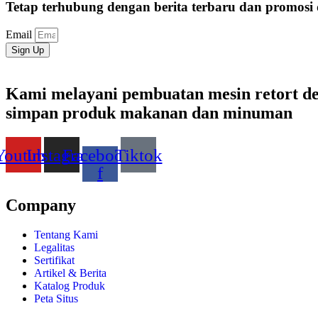
Tetap terhubung dengan berita terbaru dan promosi 
Email
Sign Up
Kami melayani pembuatan mesin retort de
simpan produk makanan dan minuman
Youtube
Instagram
Facebook-
Tiktok
f
Company
Tentang Kami
Legalitas
Sertifikat
Artikel & Berita
Katalog Produk
Peta Situs