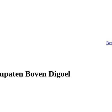
Ber
upaten Boven Digoel