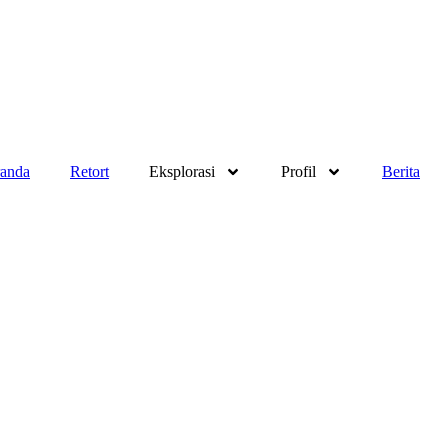
anda
Retort
Eksplorasi
Profil
Berita