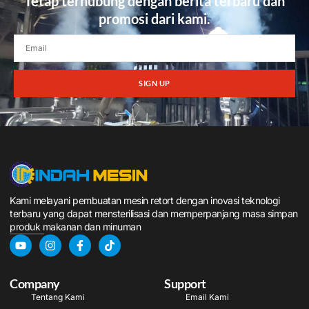
Tetap terhubung dengan berita terbaru dan
promosi dari kami.
SIGN UP
Kami melayani pembuatan mesin retort dengan inovasi teknologi
terbaru yang dapat mensterilisasi dan memperpanjang masa simpan
produk makanan dan minuman
Company
Support
Tentang Kami
Email Kami