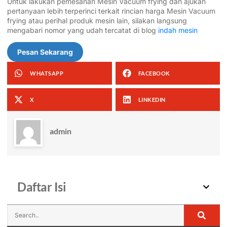
Untuk lakukan pemesanan Mesin Vacuum frying dan ajukan
pertanyaan lebih terperinci terkait rincian harga Mesin Vacuum
frying atau perihal produk mesin lain, silakan langsung
mengabari nomor yang udah tercatat di blog
indah mesin
Pesan Sekarang
WHATSAPP
FACEBOOK
X
LINKEDIN
admin
Daftar Isi