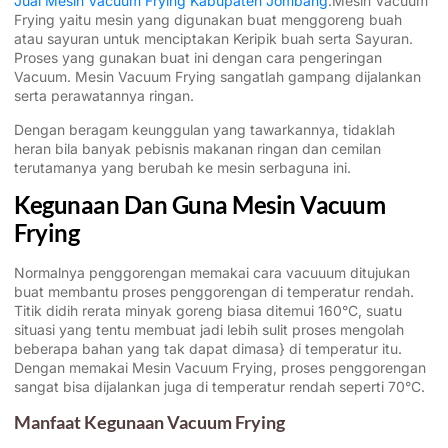
Jual Mesin Vacuum Frying Kabupaten Jombang
.Mesin Vacuum
Frying yaitu mesin yang digunakan buat menggoreng buah
atau sayuran untuk menciptakan Keripik buah serta Sayuran.
Proses yang gunakan buat ini dengan cara pengeringan
Vacuum. Mesin Vacuum Frying sangatlah gampang dijalankan
serta perawatannya ringan.
Dengan beragam keunggulan yang tawarkannya, tidaklah
heran bila banyak pebisnis makanan ringan dan cemilan
terutamanya yang berubah ke mesin serbaguna ini.
Kegunaan Dan Guna Mesin Vacuum
Frying
Normalnya penggorengan memakai cara vacuuum ditujukan
buat membantu proses penggorengan di temperatur rendah.
Titik didih rerata minyak goreng biasa ditemui 160°C, suatu
situasi yang tentu membuat jadi lebih sulit proses mengolah
beberapa bahan yang tak dapat dimasa} di temperatur itu.
Dengan memakai Mesin Vacuum Frying, proses penggorengan
sangat bisa dijalankan juga di temperatur rendah seperti 70°C.
Manfaat Kegunaan Vacuum Frying