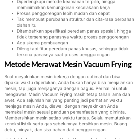
Diperlengkapi metode keamanan terpilih, hingga
meminimalkan kemungkinan kecelakaan kerja
Proses penggorengan lebih mudah dan cepat
Tak membuat perubahan struktur dan cita-rasa berbahan
olahan itu
Ditambahkan spesifikasi peredam panas spesial, hingga
tidak terserang panasnya waktu proses penggorengan
Ada skema pembuangan
Dilengkapi fitur peredam panas khusus, sehingga tidak
terkena panasnya saat proses penggorengan
Metode Merawat Mesin Vacuum Frying
Buat meyakinkan mesin bekerja dengan optimal dan bisa
dipakai waktu diperlukan, Anda bukan hanya bisa menjalankan
mesin, tapi juga menjaganya dengan bagus. Perihal ini untuk
mengawasi Mesin Vacuum Frying masih tetap tahan lama dan
awet. Ada sejumlah hal yang penting jadi perhatian waktu
menjaga mesin Anda, diawali dengan meyakinkan Anda
memakai mesin sesuai panduan pemanfaatan yang diminta.
Membersihkan mesin setiap waktu tuntas. Selalu memutuskan
koneksi listrik serta gas sebelumnya bersihkan mesin. Buang
debu, minyak, dan sisa bahan dari penggorengan.