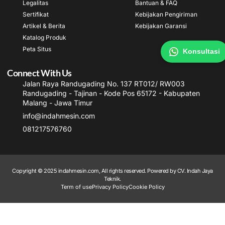
Legalitas
Bantuan & FAQ
Sertifikat
Kebijakan Pengiriman
Artikel & Berita
Kebijakan Garansi
Katalog Produk
Peta Situs
Konsultasi
Connect With Us
Jalan Raya Randugading No. 137 RT012/ RW003
Randugading - Tajinan - Kode Pos 65172 - Kabupaten
Malang - Jawa Timur
info@indahmesin.com
081217576760
Copyright © 2025 indahmesin.com, All rights reserved. Powered by CV. Indah Jaya
Teknik.
Term of use
Privacy Policy
Cookie Policy