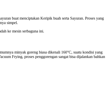
yuran buat menciptakan Keripik buah serta Sayuran. Proses yang
nya simpel.
dah ke mesin serbaguna ini.
mumnya minyak goreng biasa dikenali 160°C, suatu kondisi yang
Vacuum Frying, proses penggorengan sangat bisa dijalankan bahkan