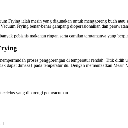
uum Frying ialah mesin yang digunakan untuk menggoreng buah atau sa
 Vacuum Frying benar-benar gampang dioperasionalkan dan perawatan
anyak pebisnis makanan ringan serta camilan terutamanya yang berpin
rying
mpermudah proses penggorengan di temperatur rendah. Titik didih u
tidak dapat dimasa} pada temperatur itu. Dengan memanfaatkan Mesin 
jat celcius yang dibarengi pemvacuman.
al