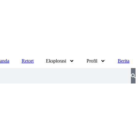
anda
Retort
Eksplorasi
Profil
Berita