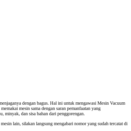
a menjaganya dengan bagus. Hal ini untuk mengawasi Mesin Vacuum
da memakai mesin sama dengan saran pemanfaatan yang
bu, minyak, dan sisa bahan dari penggorengan.
mesin lain, silakan langsung mengabari nomor yang sudah tercatat di