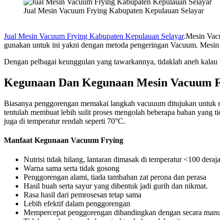
Jual Mesin Vacuum Frying Kabupaten Kepulauan Selayar
Jual Mesin Vacuum Frying Kabupaten Kepulauan Selayar
.Mesin Vac
gunakan untuk ini yakni dengan metoda pengeringan Vacuum. Mesin
Dengan pelbagai keunggulan yang tawarkannya, tidaklah aneh kalau b
Kegunaan Dan Kegunaan Mesin Vacuum F
Biasanya penggorengan memakai langkah vacuuum ditujukan untuk me
tentulah membuat lebih sulit proses mengolah beberapa bahan yang 
juga di temperatur rendah seperti 70°C.
Manfaat Kegunaan Vacuum Frying
Nutrisi tidak hilang, lantaran dimasak di temperatur <100 dera
Warna sama serta tidak gosong
Penggorengan alami, tiada tambahan zat perona dan perasa
Hasil buah serta sayur yang dibentuk jadi gurih dan nikmat.
Rasa hasil dari pemrosesan tetap sama
Lebih efektif dalam penggorengan
Mempercepat penggorengan dibandingkan dengan secara manu