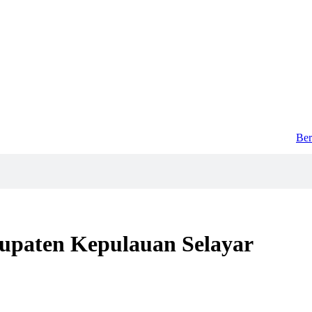
Ber
upaten Kepulauan Selayar