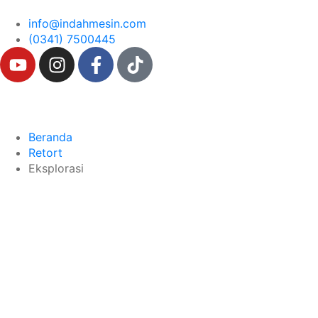
info@indahmesin.com
(0341) 7500445
Beranda
Retort
Eksplorasi