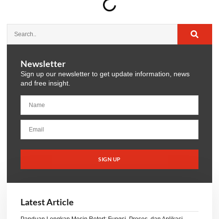
Newsletter
Sign up our newsletter to get update information, news
and free insight.
SIGN UP
Latest Article
Panduan Lengkap Mesin Retort: Fungsi, Proses, dan Aplikasi