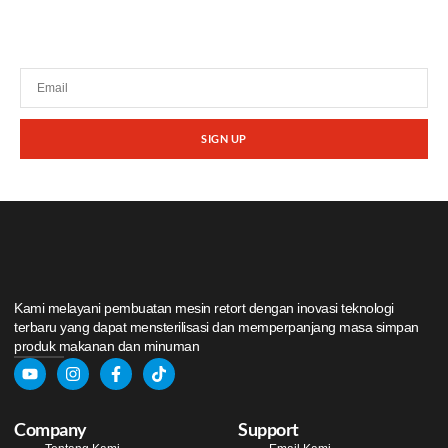
Tetap terhubung dengan berita terbaru dan
promosi dari kami.
SIGN UP
Kami melayani pembuatan mesin retort dengan inovasi teknologi
terbaru yang dapat mensterilisasi dan memperpanjang masa simpan
produk makanan dan minuman
Company
Support