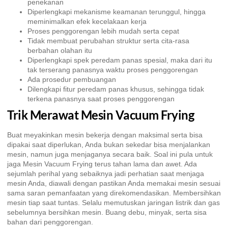
penekanan
Diperlengkapi mekanisme keamanan terunggul, hingga
meminimalkan efek kecelakaan kerja
Proses penggorengan lebih mudah serta cepat
Tidak membuat perubahan struktur serta cita-rasa
berbahan olahan itu
Diperlengkapi spek peredam panas spesial, maka dari itu
tak terserang panasnya waktu proses penggorengan
Ada prosedur pembuangan
Dilengkapi fitur peredam panas khusus, sehingga tidak
terkena panasnya saat proses penggorengan
Trik Merawat Mesin Vacuum Frying
Buat meyakinkan mesin bekerja dengan maksimal serta bisa
dipakai saat diperlukan, Anda bukan sekedar bisa menjalankan
mesin, namun juga menjaganya secara baik. Soal ini pula untuk
jaga Mesin Vacuum Frying terus tahan lama dan awet. Ada
sejumlah perihal yang sebaiknya jadi perhatian saat menjaga
mesin Anda, diawali dengan pastikan Anda memakai mesin sesuai
sama saran pemanfaatan yang direkomendasikan. Membersihkan
mesin tiap saat tuntas. Selalu memutuskan jaringan listrik dan gas
sebelumnya bersihkan mesin. Buang debu, minyak, serta sisa
bahan dari penggorengan.