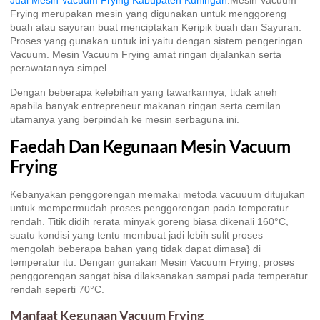
Jual Mesin Vacuum Frying Kabupaten Kuningan
.Mesin Vacuum
Frying merupakan mesin yang digunakan untuk menggoreng
buah atau sayuran buat menciptakan Keripik buah dan Sayuran.
Proses yang gunakan untuk ini yaitu dengan sistem pengeringan
Vacuum. Mesin Vacuum Frying amat ringan dijalankan serta
perawatannya simpel.
Dengan beberapa kelebihan yang tawarkannya, tidak aneh
apabila banyak entrepreneur makanan ringan serta cemilan
utamanya yang berpindah ke mesin serbaguna ini.
Faedah Dan Kegunaan Mesin Vacuum
Frying
Kebanyakan penggorengan memakai metoda vacuuum ditujukan
untuk mempermudah proses penggorengan pada temperatur
rendah. Titik didih rerata minyak goreng biasa dikenali 160°C,
suatu kondisi yang tentu membuat jadi lebih sulit proses
mengolah beberapa bahan yang tidak dapat dimasa} di
temperatur itu. Dengan gunakan Mesin Vacuum Frying, proses
penggorengan sangat bisa dilaksanakan sampai pada temperatur
rendah seperti 70°C.
Manfaat Kegunaan Vacuum Frying