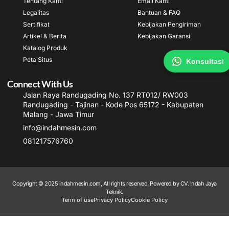
Tentang Kami
Email Kami
Legalitas
Bantuan & FAQ
Sertifikat
Kebijakan Pengiriman
Artikel & Berita
Kebijakan Garansi
Katalog Produk
Peta Situs
Konsultasi
Connect With Us
Jalan Raya Randugading No. 137 RT012/ RW003
Randugading - Tajinan - Kode Pos 65172 - Kabupaten
Malang - Jawa Timur
info@indahmesin.com
081217576760
Copyright © 2025 indahmesin.com, All rights reserved. Powered by CV. Indah Jaya
Teknik.
Term of use
Privacy Policy
Cookie Policy