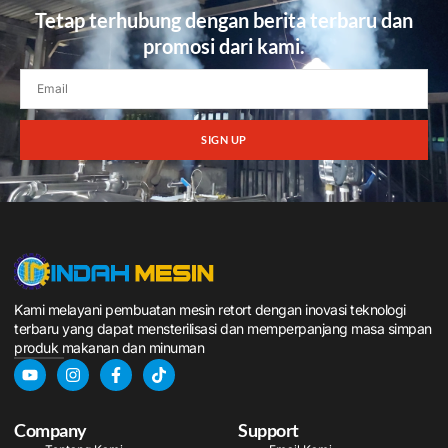
Tetap terhubung dengan berita terbaru dan
promosi dari kami.
SIGN UP
Kami melayani pembuatan mesin retort dengan inovasi teknologi
terbaru yang dapat mensterilisasi dan memperpanjang masa simpan
produk makanan dan minuman
Company
Support