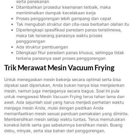
serta penekanan
Ditambahkan prosedur keamanan terbaik, maka
meminimalkan dampak kecelakaan kerja
Proses penggorengan lebih gampang dan cepat
Tak mengubah struktur dan cita-rasa berbahan olahan itu
Diperlengkapi spesifikasi peredam panas teristimewa,
maka tak terserang panasnya waktu proses
penggorengan
Ada struktur pembuangan
Dilengkapi fitur peredam panas khusus, sehingga tidak
terkena panasnya saat proses penggorengan
Trik Merawat Mesin Vacuum Frying
Untuk menegaskan mesin bekerja secara optimal serta bisa
dipakai saat diperlukan, Anda bukan hanya bisa menjalankan
mesin, namun juga menjaganya secara bagus. Soal ini pula
untuk mengawasi Mesin Vacuum Frying terus tahan lama dan
awet. Ada sejumlah soal yang harus menjadi perhatian waktu
menjaga mesin Anda, mulai dengan pastikan Anda
memanfaatkan mesin sesuai panduan pemakaian yang diminta.
Membersihkan mesin setiap waktu tuntas. Terus memutuskan
koneksi listrik serta gas sebelumnya bersihkan mesin. Buang
debu, minyak, serta sisa bahan dari penggorengan.