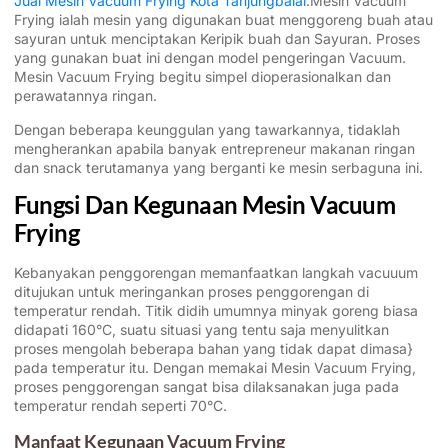
Jual Mesin Vacuum Frying Kota Tanjungbalai
.Mesin Vacuum
Frying ialah mesin yang digunakan buat menggoreng buah atau
sayuran untuk menciptakan Keripik buah dan Sayuran. Proses
yang gunakan buat ini dengan model pengeringan Vacuum.
Mesin Vacuum Frying begitu simpel dioperasionalkan dan
perawatannya ringan.
Dengan beberapa keunggulan yang tawarkannya, tidaklah
mengherankan apabila banyak entrepreneur makanan ringan
dan snack terutamanya yang berganti ke mesin serbaguna ini.
Fungsi Dan Kegunaan Mesin Vacuum
Frying
Kebanyakan penggorengan memanfaatkan langkah vacuuum
ditujukan untuk meringankan proses penggorengan di
temperatur rendah. Titik didih umumnya minyak goreng biasa
didapati 160°C, suatu situasi yang tentu saja menyulitkan
proses mengolah beberapa bahan yang tidak dapat dimasa}
pada temperatur itu. Dengan memakai Mesin Vacuum Frying,
proses penggorengan sangat bisa dilaksanakan juga pada
temperatur rendah seperti 70°C.
Manfaat Kegunaan Vacuum Frying